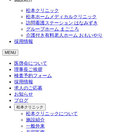
松本クリニック
松本ホームメディカルクリニック
訪問看護ステーション はなみずき
グループホーム まごころ
介護付き有料老人ホーム おもいやり
採用情報
MENU
医啓会について
理事長ご挨拶
検査予約フォーム
採用情報
求人のご応募
お知らせ
ブログ
松本クリニック
松本クリニックについて
施設紹介
一般外来