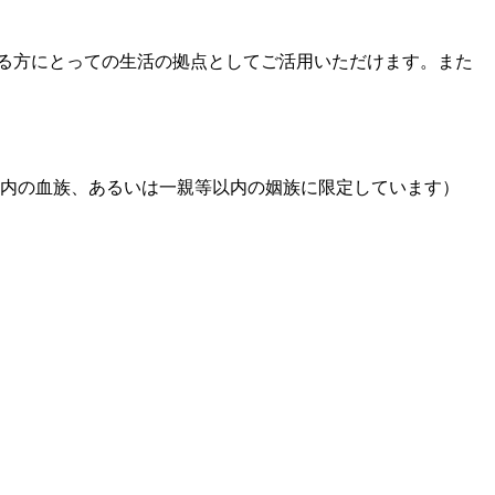
れる方にとっての生活の拠点としてご活用いただけます。また
以内の血族、あるいは一親等以内の姻族に限定しています）