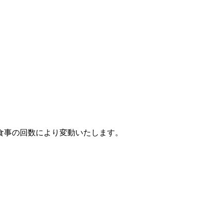
。
すが、食事の回数により変動いたします。