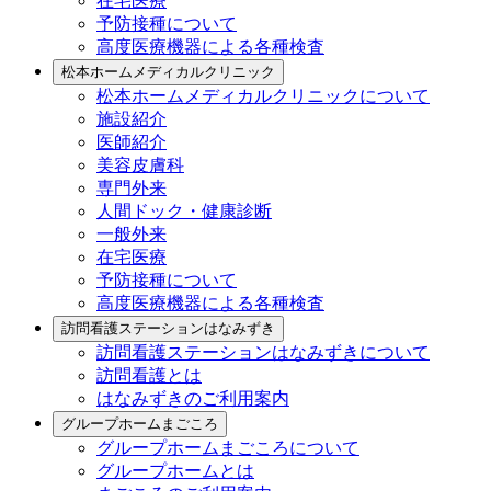
在宅医療
予防接種について
高度医療機器による各種検査
松本ホームメディカルクリニック
松本ホームメディカルクリニックについて
施設紹介
医師紹介
美容皮膚科
専門外来
人間ドック・健康診断
一般外来
在宅医療
予防接種について
高度医療機器による各種検査
訪問看護ステーションはなみずき
訪問看護ステーションはなみずきについて
訪問看護とは
はなみずきのご利用案内
グループホームまごころ
グループホームまごころについて
グループホームとは