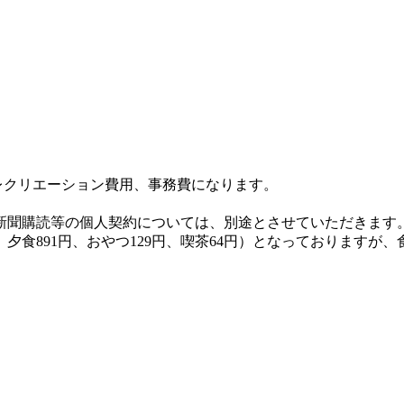
レクリエーション費用、事務費になります。
、新聞購読等の個人契約については、別途とさせていただきます
48円、夕食891円、おやつ129円、喫茶64円）となっておりま