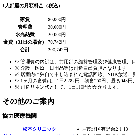
1人部屋の月額料金（税込）
家賃
80,000円
管理費
30,000円
水光熱費
20,000円
食費（31日の場合）
70,742円
合計
200,742円
※ 管理費の内訳は、共用部の維持管理及び健康管理、
※ 介護・医療・日用品等は別途自己負担となります。
※ 居室内に独自で申し込まれた電話回線、NHK放送
※ 1ヶ月の食費は、1日2,282円（朝食550円、昼食6
※ 別途リネン代として、1日110円がかかります。
その他のご案内
協力医療機関
松本クリニック
神戸市北区有野台2-1-13