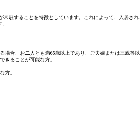
フが常駐することを特徴としています。これによって、入居さ
す。
れる場合、お二人とも満65歳以上であり、ご夫婦または三親等
できることが可能な方。
な方。