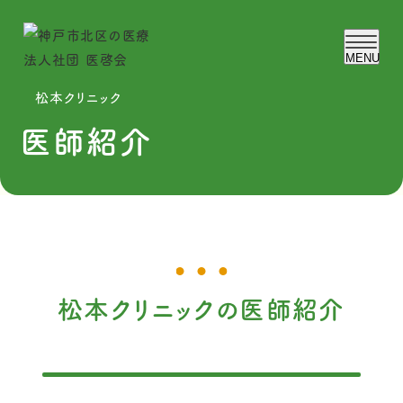
MENU
松本クリニック
医啓会について
医師紹介
理事長ご挨拶
検査予約フォーム
採用情報
求人のご応募
松本クリニックの医師紹介
お知らせ
ブログ