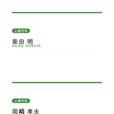
心療内科
柴田 明
AKIRA SHIBATA
心療内科
岡﨑 孝夫