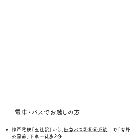
電車・バスでお越しの方
神戸電鉄「五社駅」から、
阪急バス③⑤⑥系統
で「有野
公園前」下車～徒歩2分