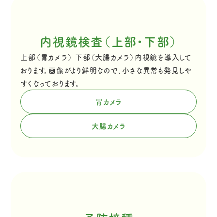
内視鏡検査（上部・下部）
上部（胃カメラ） 下部（大腸カメラ）内視鏡を導入して
おります。画像がより鮮明なので、小さな異常も発見しや
すくなっております。
胃カメラ
大腸カメラ