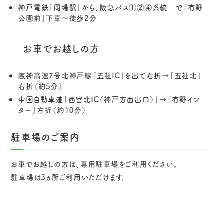
神戸電鉄「岡場駅」から、
阪急バス①②④系統
で「有野
公園前」下車～徒歩2分
お車でお越しの方
阪神高速7号北神戸線「五社IC」を出て右折→「五社北」
右折（約5分）
中国自動車道「西宮北IC（神戸方面出口）」→「有野イン
ター」左折（約10分）
駐車場のご案内
お車でお越しの方は、専用駐車場をご利用ください。
駐車場は3ヵ所ご利用いただけます。