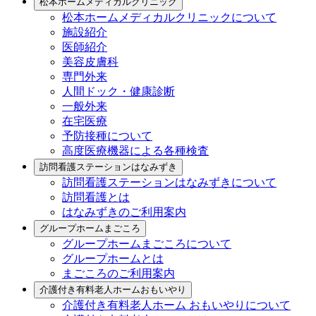
松本ホームメディカルクリニック
松本ホームメディカルクリニックについて
施設紹介
医師紹介
美容皮膚科
専門外来
人間ドック・健康診断
一般外来
在宅医療
予防接種について
高度医療機器による各種検査
訪問看護ステーションはなみずき
訪問看護ステーションはなみずきについて
訪問看護とは
はなみずきのご利用案内
グループホームまごころ
グループホームまごころについて
グループホームとは
まごころのご利用案内
介護付き有料老人ホームおもいやり
介護付き有料老人ホーム おもいやりについて