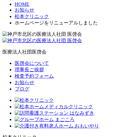
HOME
お知らせ
松本クリニック
ホームページをリニューアルしました
医療法人社団医啓会
医啓会について
理事長ご挨拶
検査予約フォーム
お知らせ
ブログ