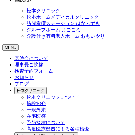
松本クリニック
松本ホームメディカルクリニック
訪問看護ステーション はなみずき
グループホーム まごころ
介護付き有料老人ホーム おもいやり
MENU
医啓会について
理事長ご挨拶
検査予約フォーム
お知らせ
ブログ
松本クリニック
松本クリニックについて
施設紹介
一般外来
在宅医療
予防接種について
高度医療機器による各種検査